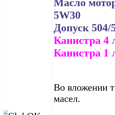
Масло мотор
5W30
Допуск 504/
Канистра 4 л
Канистра 1 л
Во вложении т
масел.