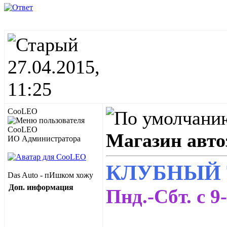
27.04.2015,
11:25
CooLEO
Магазин авто
ИО Администратора
КЛУБНЫЙ 
Das Auto - пИшком хожу
Доп. информация
Пнд.-Сбт. с 9