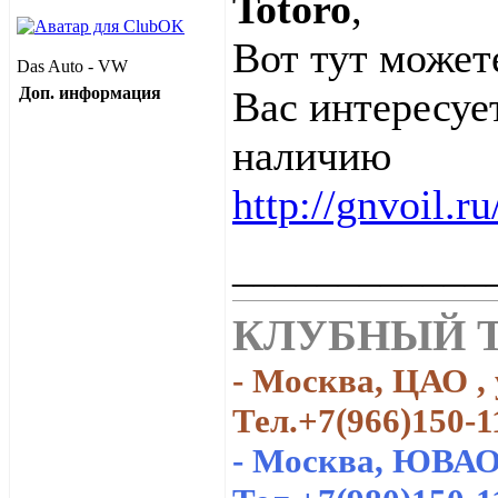
Totoro
,
Вот тут может
Das Auto - VW
Доп. информация
Вас интересует
наличию
http://gnvoil.ru
____________
КЛУБНЫЙ Т
- Москва, ЦАО , 
Тел.+7(966)150-1
- Москва, ЮВАО,