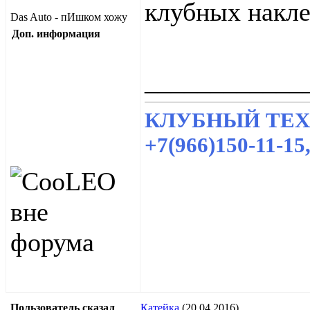
клубных накле
Das Auto - пИшком хожу
Доп. информация
____________
КЛУБНЫЙ ТЕХЦ
+7(966)150-11-1
Пользователь сказал
Катейка
(20.04.2016)