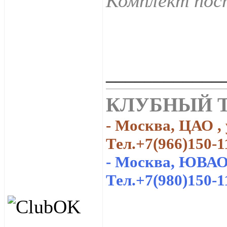
Комплект пост
____________
КЛУБНЫЙ Т
- Москва, ЦАО , 
Тел.+7(966)150-1
- Москва, ЮВАО,
Тел.+7(980)150-1