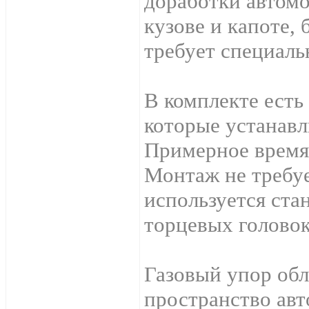
доработки автомо
кузове и капоте, 
требует специаль
В комплекте есть
которые устанавл
Примерное время 
Монтаж не требуе
используется ста
торцевых головок
Газовый упор обл
пространство авт