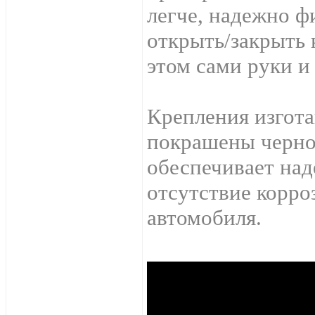
легче, надежно ф
открыть/закрыть 
этом сами руки и
Крепления изгота
покрашены черно
обеспечивает на
отсутствие корро
автомобиля.