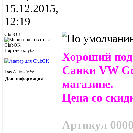
15.12.2015,
12:19
ClubOK
Партнёр клуба
Хороший под
Санки VW Go
Das Auto - VW
Доп. информация
магазине.
Цена со скидк
Артикул 000