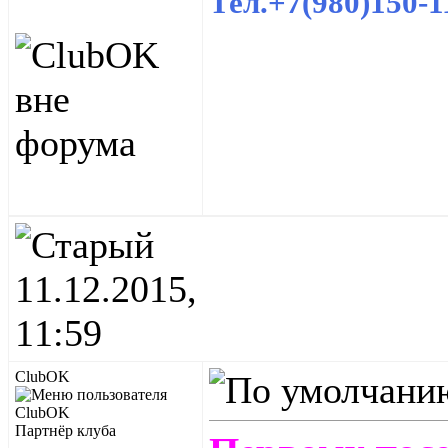
Тел.+7(980)150-1
11.12.2015,
11:59
ClubOK
Партнёр клуба