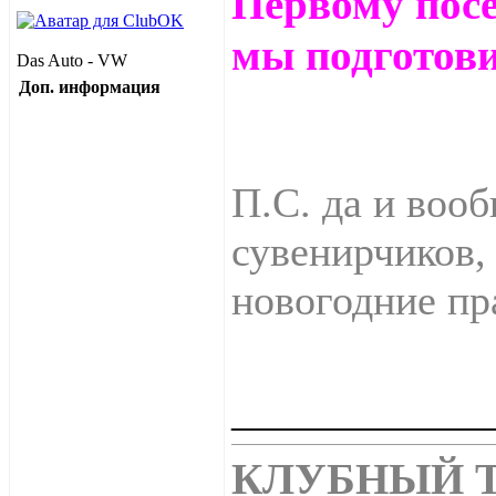
Первому посе
мы подготов
Das Auto - VW
Доп. информация
П.С. да и воо
сувенирчиков,
новогодние пр
____________
КЛУБНЫЙ Т