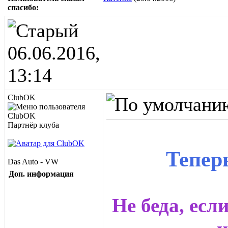
cпасибо:
06.06.2016,
13:14
ClubOK
Партнёр клуба
Теперь
Das Auto - VW
Доп. информация
Не беда, есл