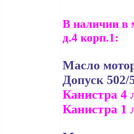
В наличии в 
д.4 корп.1:
Масло мотор
Допуск 502/
Канистра 4 л
Канистра 1 л