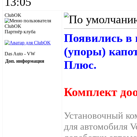
13:05
ClubOK
Партнёр клуба
Появились в 
(упоры) капо
Das Auto - VW
Доп. информация
Плюс.
Комплект доо
Установочный ком
для автомобиля V