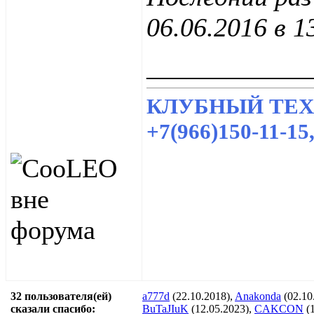
06.06.2016 в
1
____________
КЛУБНЫЙ ТЕХЦ
+7(966)150-11-1
32 пользователя(ей)
a777d
(22.10.2018),
Anakonda
(02.10
сказали cпасибо:
BuTaJIuK
(12.05.2023),
CAKCON
(1