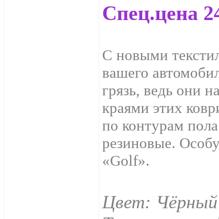
Спец.цена 24
С новыми тексти
вашего автомобил
грязь, ведь они 
краями этих ковр
по контурам пола
резиновые. Особу
«Golf».
Цвет: Чёрный 