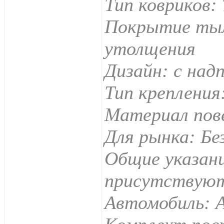
Тип ковриков:
Покрытие тыл
утолщения
Дизайн: с над
Тип крепления
Материал пов
Для рынка: Бе
Общие указан
присутствуют
Автомобиль: 