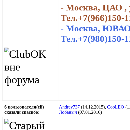
- Москва, ЦАО , 
Тел.+7(966)150-1
- Москва, ЮВАО,
Тел.+7(980)150-1
6 пользователя(ей)
Andrey737
(14.12.2015),
CooLEO
(1
сказали cпасибо:
Лобаныч
(07.01.2016)