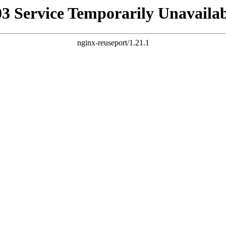
03 Service Temporarily Unavailab
nginx-reuseport/1.21.1