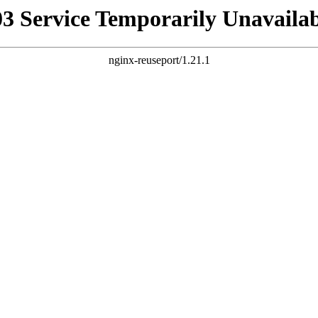
03 Service Temporarily Unavailab
nginx-reuseport/1.21.1