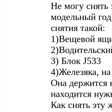
Не могу снять
модельный год)
снятия такой:
1)Вещевой ящи
2)Водительски
3) Блок J533
4)Железяка, на
Она держится н
находится нужн
Как снять эту 