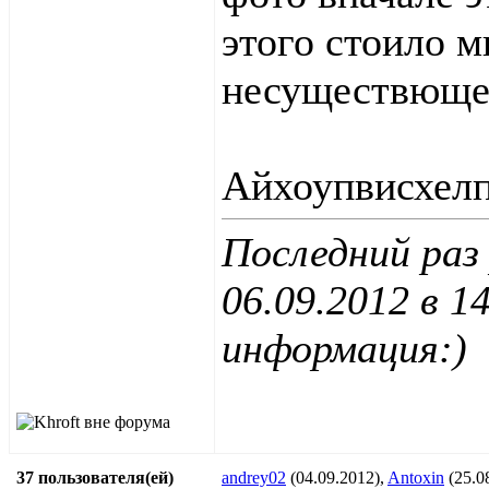
этого стоило м
несуществюще
Айхоупвисхелп
Последний раз
06.09.2012 в
14
информация:)
37 пользователя(ей)
andrey02
(04.09.2012),
Antoxin
(25.0