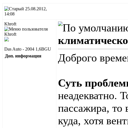
25.08.2012,
14:08
Khroft
климатическо
Das Auto - 2004 1,6BGU
Доброго времен
Доп. информация
Суть пробле
неадекватно. Т
пассажира, то 
куда, хотя вен