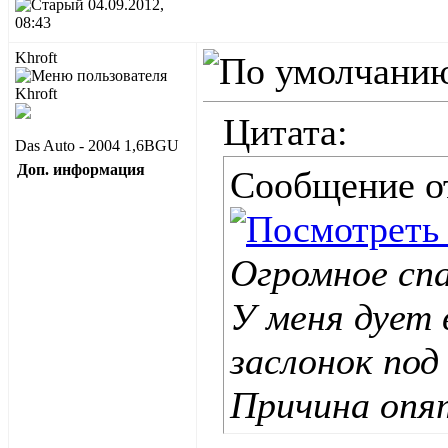
04.09.2012,
08:43
Khroft
Цитата:
Das Auto - 2004 1,6BGU
Доп. информация
Сообщение 
Огромное спа
У меня дует 
заслонок под
Причина опят