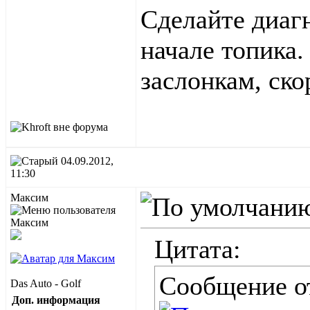
Сделайте диагн
начале топика.
заслонкам, ско
04.09.2012,
11:30
Макcим
Цитата:
Сообщение 
Das Auto - Golf
Доп. информация