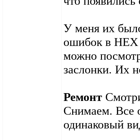
что появились 
У меня их было
ошибок в HEX 
можно посмотр
заслонки. Их 
Ремонт
Смотри
Снимаем. Все 
одинаковый ви