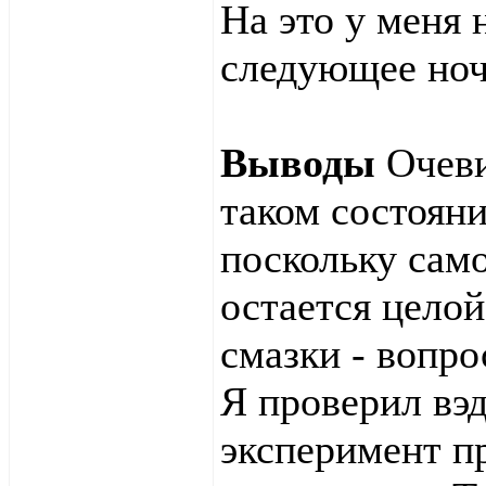
На это у меня 
следующее ноч
Выводы
Очеви
таком состоян
поскольку само
остается целой
смазки - вопр
Я проверил вэ
эксперимент пр