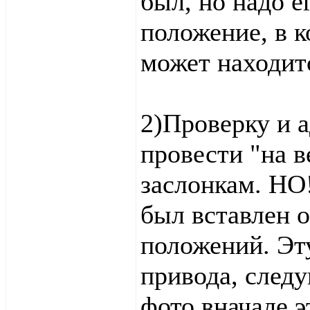
был, но надо е
положение, в 
может находит
2)Проверку и 
провести "на в
заслонкам. НО
был вставлен 
положений. Эт
привода, следу
фото вначале э