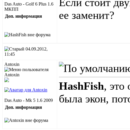
Если стоит дв
Das Auto - Golf 6 Plus 1.6
МКПП
ее заменит?
Доп. информация
04.09.2012,
11:45
Antoxin
HashFish
, это
была экон, пот
Das Auto - Mk 5 1.6 2009
Доп. информация