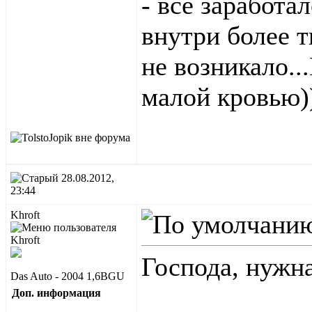
- всё заработа
внутри более т
не возникало..
малой кровью)
28.08.2012,
23:44
Khroft
Господа, нужн
Das Auto - 2004 1,6BGU
Доп. информация