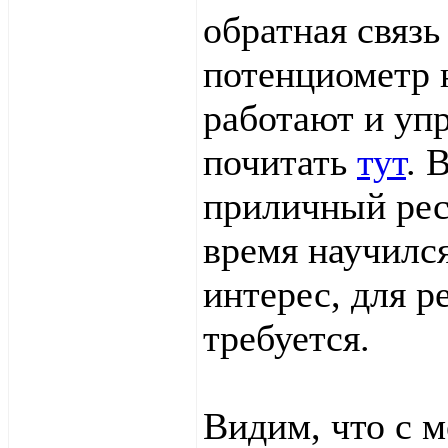
обратная связь
потенциометр н
работают и уп
почитать
тут
. 
приличный рес
время научился
интерес, для р
требуется.
Видим, что с м