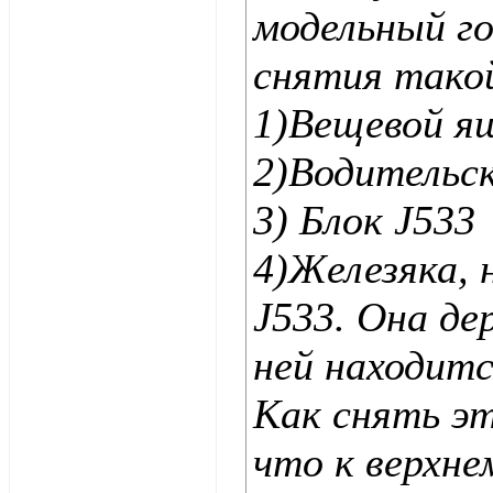
модельный го
снятия тако
1)Вещевой я
2)Водительск
3) Блок J533
4)Железяка,
J533. Она де
ней находитс
Как снять эт
что к верхне