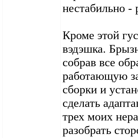
нестабильно - 
Кроме этой гу
вэдэшка. Брызн
собрав все об
работающую за
сборки и уста
сделать адапта
трех моих нера
разобрать стор