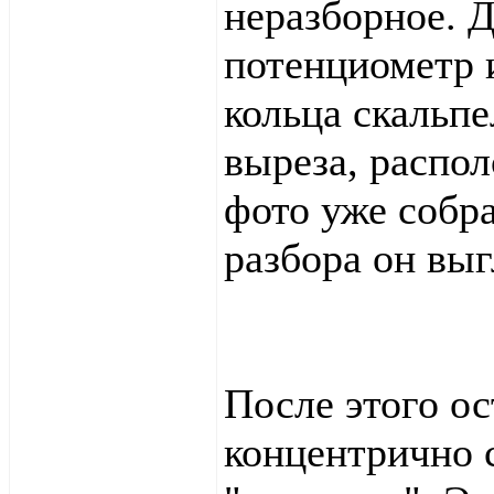
неразборное. Д
потенциометр 
кольца скальп
выреза, распол
фото уже собр
разбора он выг
После этого ос
концентрично 