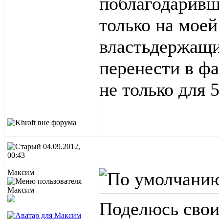
поблагодаривш
только на мое
властьдержащи
перенести в ф
не только для 
04.09.2012,
00:43
Макcим
Поделюсь свои