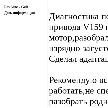
Das Auto - Golf
Доп. информация
Диагностика п
привода V159 
мотор,разобра
изрядно загуст
Сделал адапта
Рекомендую вс
работать,не сп
разобрать род