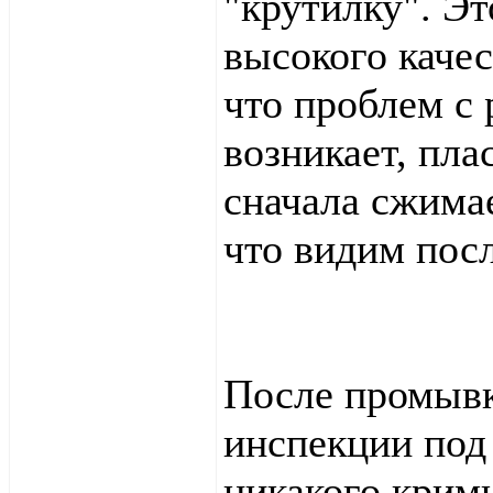
"крутилку". Эт
высокого качес
что проблем с 
возникает, пла
сначала сжимае
что видим посл
После промывк
инспекции под
никакого крим