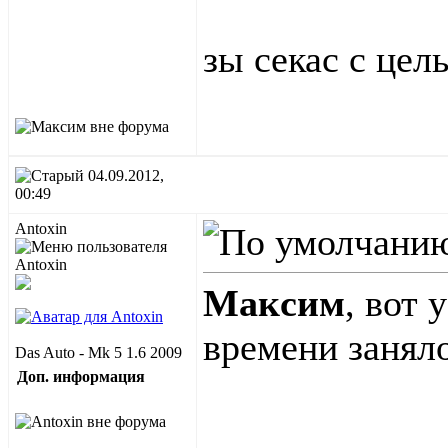
зы секас с цел
04.09.2012,
00:49
Antoxin
Макcим
, вот 
времени занял
Das Auto - Mk 5 1.6 2009
Доп. информация