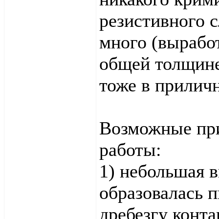
резистивного с
много (вырабо
общей толщине
тоже в прилич
Возможные пр
работы:
1) небольшая в
образовалась п
дребезгу конта