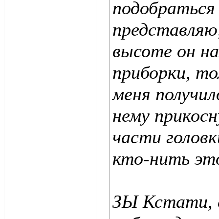
подобраться 
представляю
высоте он на
приборки, то
меня получил
нему прикосн
части головки
кто-нить это
ЗЫ Кстати, 