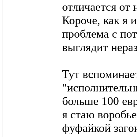
отличается от 
Короче, как я 
проблема с по
выглядит нера
Тут вспоминает
"исполнительн
больше 100 евр
я стаю воробье
фуфайкой загон