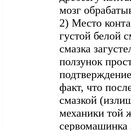
мозг обрабаты
2) Место конт
густой белой 
смазка загусте
ползунок прост
подтверждение
факт, что посл
смазкой (изли
механики той 
сервомашинка 