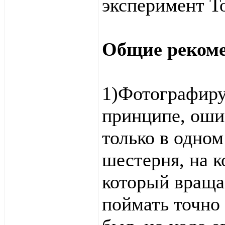
эксперимент Т
Общие реком
1)Фотографируй
принципе, оши
только в одном
шестерня, на 
который враща
поймать точно 