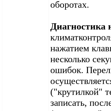
оборотах.
Диагностика 
климатконтрол
нажатием клав
несколько секу
ошибок. Перел
осуществляетс
("крутилкой" 
записать, посл