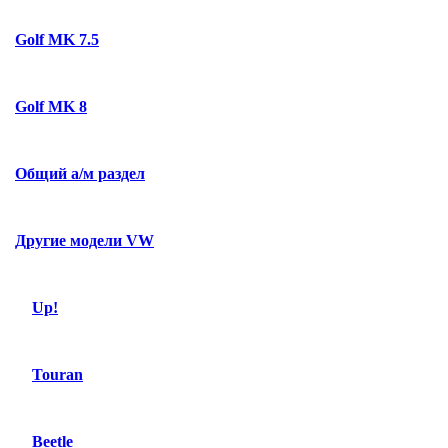
Golf MK 7.5
Golf MK 8
Общий а/м раздел
Другие модели VW
Up!
Touran
Beetle