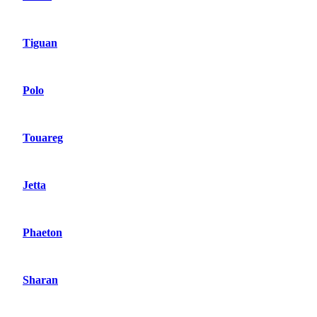
Tiguan
Polo
Touareg
Jetta
Phaeton
Sharan